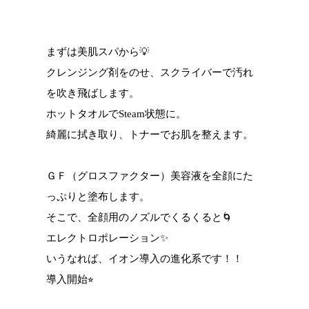
まずは美肌スパから💡
クレンジング剤をのせ、スクライバーで汚れ
を吹き飛ばします。
ホットタオルでSteam状態に。
綺麗に拭き取り、トナーでお肌を整えます。
ＧＦ（グロスファクター）美容液を全顔にた
っぷりと塗布します。
そこで、全顔用のノズルでくるくると🌀
エレクトロポレーション✨
いうなれば、イオン導入の進化系です！！
導入開始⭐︎