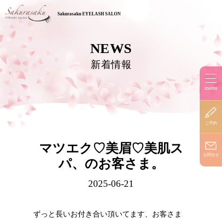
Sakurasaku EYELASH SALON
NEWS
新着情報
menu​​​​
ご予約
マツエク♡美眉♡美肌ス
お問合せ
パ、のお客さま。
2025-06-21
ずっと長いお付き合い頂いてます、お客さま