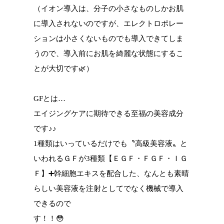
（イオン導入は、分子の小さなものしかお肌
に導入されないのですが、エレクトロポレー
ションは小さくないものでも導入できてしま
うので、導入前にお肌を綺麗な状態にするこ
とが大切です🌿）
GFとは…
エイジングケアに期待できる至福の美容成分
です♪♪
1種類はいっているだけでも〝高級美容液〟と
いわれるＧＦが3種類【ＥＧＦ・ＦＧＦ・ＩＧ
Ｆ】➕幹細胞エキスを配合した、なんとも素晴
らしい美容液を注射としてでなく機械で導入
できるので
す！！😳