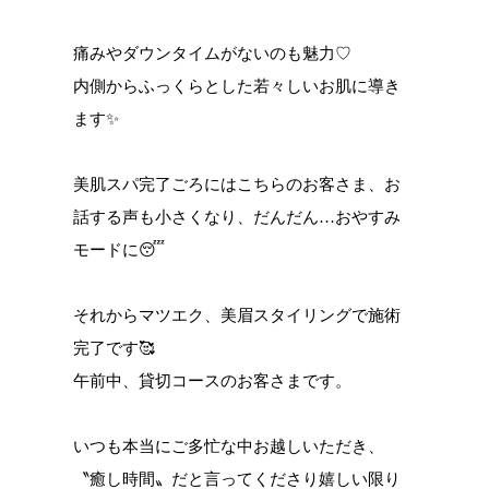
痛みやダウンタイムがないのも魅力♡
確認の上予約に進む
内側からふっくらとした若々しいお肌に導き
ます✨
美肌スパ完了ごろにはこちらのお客さま、お
話する声も小さくなり、だんだん…おやすみ
モードに😴
それからマツエク、美眉スタイリングで施術
完了です🥰
午前中、貸切コースのお客さまです。
いつも本当にご多忙な中お越しいただき、
〝癒し時間〟だと言ってくださり嬉しい限り