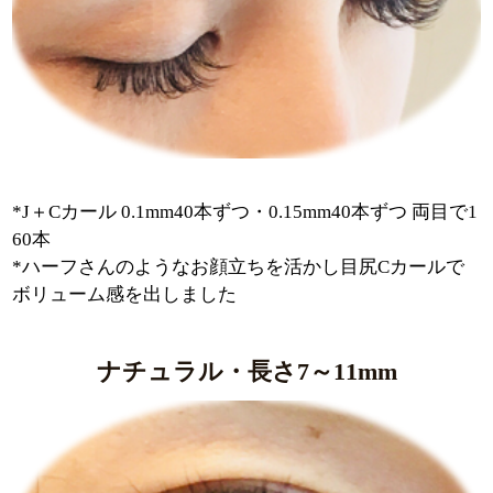
確認の上予約に進む
*J＋Cカール 0.1mm40本ずつ・0.15mm40本ずつ 両目で1
60本
*ハーフさんのようなお顔立ちを活かし目尻Cカールで
ボリューム感を出しました
ナチュラル・長さ7～11mm