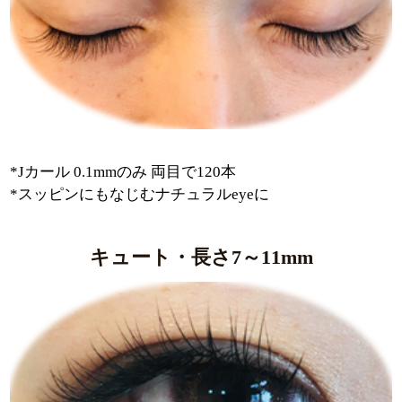
*Jカール 0.1mmのみ 両目で120本
*スッピンにもなじむナチュラルeyeに
キュート・長さ7～11mm