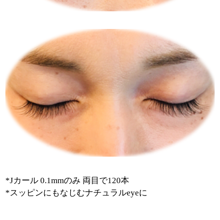
*Jカール 0.1mmのみ 両目で120本
*スッピンにもなじむナチュラルeyeに