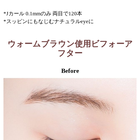
*Jカール 0.1mmのみ 両目で120本
*スッピンにもなじむナチュラルeyeに
ウォームブラウン使用ビフォーア
フター
Before