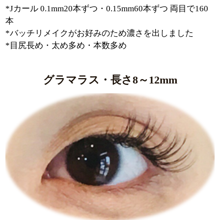
*Jカール 0.1mm20本ずつ・0.15mm60本ずつ 両目で160
本
*バッチリメイクがお好みのため濃さを出しました
*目尻長め・太め多め・本数多め
グラマラス・長さ8～12mm