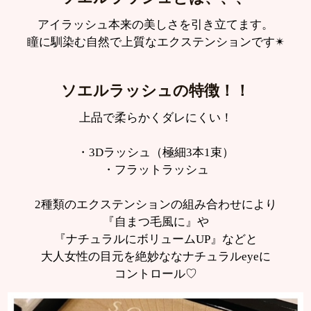
アイラッシュ本来の美しさを引き立てます。
瞳に馴染む自然で上質なエクステンションです✴︎
ソエルラッシュの特徴！！
上品で柔らかくダレにくい！
・3Dラッシュ（極細3本1束）
・フラットラッシュ
2種類のエクステンションの組み合わせにより
『自まつ毛風に』や
『ナチュラルにボリュームUP』などと
大人女性の目元を絶妙ななナチュラルeyeに
コントロール♡