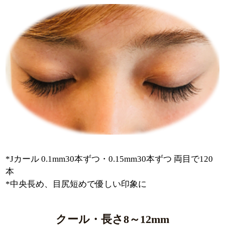
*Jカール 0.1mm30本ずつ・0.15mm30本ずつ 両目で120
本
*中央長め、目尻短めで優しい印象に
クール・長さ8～12mm